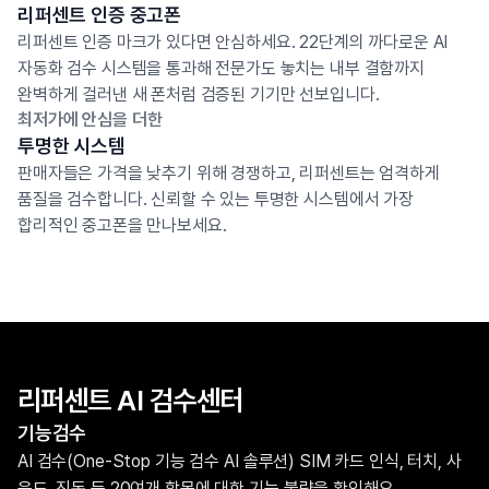
리퍼센트 인증 중고폰
리퍼센트 인증 마크가 있다면 안심하세요. 22단계의 까다로운 AI
자동화 검수 시스템을 통과해 전문가도 놓치는 내부 결함까지
완벽하게 걸러낸 새 폰처럼 검증된 기기만 선보입니다.
최저가에 안심을 더한
투명한 시스템
판매자들은 가격을 낮추기 위해 경쟁하고, 리퍼센트는 엄격하게
품질을 검수합니다. 신뢰할 수 있는 투명한 시스템에서 가장
합리적인 중고폰을 만나보세요.
리퍼센트 AI 검수센터
기능검수
AI 검수(One-Stop 기능 검수 AI 솔루션) SIM 카드 인식, 터치, 사
운드, 진동 등 20여개 항목에 대한 기능 불량을 확인해요