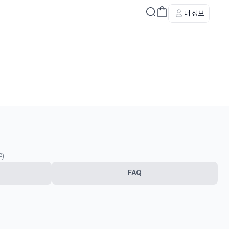
내 정보
무)
FAQ