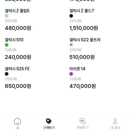
갤럭시 Z 플립5
갤럭시 Z 폴드7
256GB
256GB
480,000
원
1,510,000
원
갤럭시 S10
갤럭시 S22 울트라
128GB
256GB
240,000
원
510,000
원
갤럭시 S25 FE
아이폰 14
256GB
128GB
650,000
원
470,000
원
홈
구매하기
판매하기
내 정보